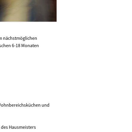
zum nächstmöglichen
wischen 6-18 Monaten
n Wohnbereichsküchen und
g des Hausmeisters