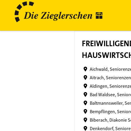
FREIWILLIGEND
HAUSWIRTSC
Aichwald, Seniorenz
Aitrach, Seniorenzen
Aldingen, Seniorenz
Bad Waldsee, Senio
Baltmannsweiler, Se
Bempflingen, Senior
Biberach, Diakonie S
Denkendorf, Senior