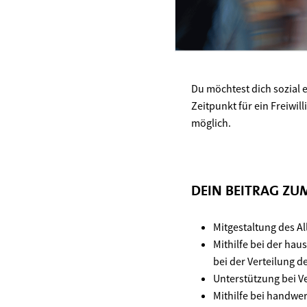
Du möchtest dich sozial 
Zeitpunkt für ein Freiwil
möglich.
DEIN BEITRAG Z
Mitgestaltung des A
Mithilfe bei der ha
bei der Verteilung d
Unterstützung bei V
Mithilfe bei handwe