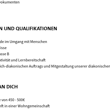
n Dokumenten
EN UND QUALIFIKATIONEN
ude im Umgang mit Menschen
isse
asse B
ativität und Lernbereitschaft
lich-diakonischen Auftrags und Mitgestaltung unserer diakonischen
AN DICH
 von 450 - 500€
nft in einer Wohn­gemeinschaft