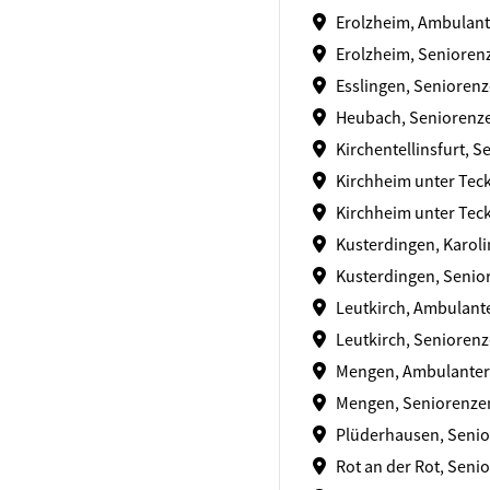
Erolzheim, Ambulante
Erolzheim, Senioren
Esslingen, Seniorenz
Heubach, Seniorenz
Kirchentellinsfurt, 
Kirchheim unter Teck
Kirchheim unter Teck
Kusterdingen, Karol
Kusterdingen, Senio
Leutkirch, Ambulanter
Leutkirch, Senioren
Mengen, Ambulanter
Mengen, Seniorenz
Plüderhausen, Seni
Rot an der Rot, Seni