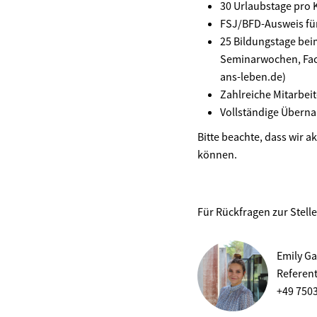
30 Urlaubstage pro 
FSJ/BFD-Ausweis fü
25 Bildungstage bei
Seminarwochen, Fach
ans-leben.de)
Zahlreiche Mitarbei
Vollständige Übern
Bitte beachte, dass wir ak
können.
Für Rückfragen zur Stell
Emily Ga
Referen
+49 750