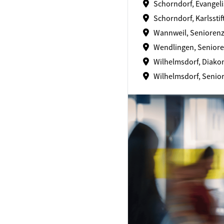
Schorndorf, Evangeli
Schorndorf, Karlsstif
Wannweil, Seniorenz
Wendlingen, Seniore
Wilhelmsdorf, Diakon
Wilhelmsdorf, Senio