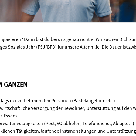
engagieren? Dann bist du bei uns genau richtig! Wir suchen Dich 
liges Soziales Jahr (FSJ/BFD) für unsere Altenhilfe. Die Dauer ist z
UM GANZEN
lltags der zu betreuenden Personen (Bastelangebote etc.)
uswirtschaftliche Versorgung der Bewohner, Unterstützung auf de
es Essens
erwaltungstätigkeiten (Post, VO abholen, Telefondienst, Ablage….)
rklichen Tätigkeiten, laufende Instandhaltungen und Unterstützun