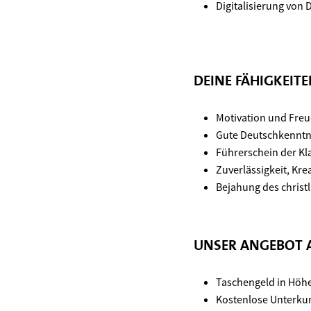
Digitalisierung vo
DEINE FÄHIGKEIT
Motivation und Fre
Gute Deutschkenntn
Führerschein der Kl
Zuverlässigkeit, Kre
Bejahung des christ
UNSER ANGEBOT 
Taschengeld in Höhe
Kosten­lose Unter­ku