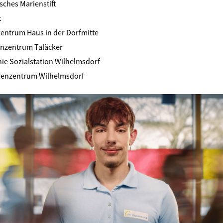
sches Marienstift
t
entrum Haus in der Dorfmitte
nzentrum Taläcker
ie Sozialstation Wilhelmsdorf
renzentrum Wilhelmsdorf