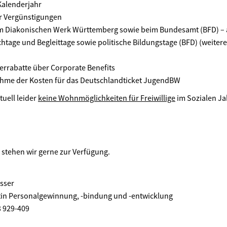
Kalenderjahr
r Vergünstigungen
m Diakonischen Werk Württemberg sowie beim Bundesamt (BFD) – au
tage und Begleittage sowie politische Bildungstage (BFD) (weitere
terrabatte über Corporate Benefits
ahme der Kosten für das Deutschlandticket JugendBW
tuell leider
keine Wohnmöglichkeiten für Freiwillige
im Sozialen Ja
e stehen wir gerne zur Verfügung.
sser
tin Personalgewinnung, -bindung und -entwicklung
3 929-409