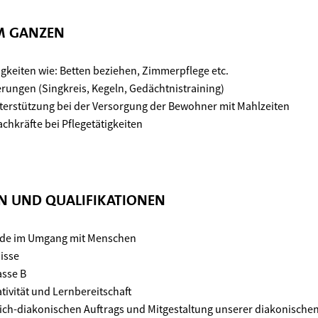
UM GANZEN
tigkeiten wie: Betten beziehen, Zimmerpflege etc.
erungen (Singkreis, Kegeln, Gedächtnistraining)
erstützung bei der Versorgung der Bewohner mit Mahlzeiten
chkräfte bei Pflegetätigkeiten
EN UND QUALIFIKATIONEN
ude im Umgang mit Menschen
isse
asse B
ativität und Lernbereitschaft
lich-diakonischen Auftrags und Mitgestaltung unserer diakonischen