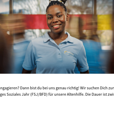
engagieren? Dann bist du bei uns genau richtig! Wir suchen Dich 
liges Soziales Jahr (FSJ/BFD) für unsere Altenhilfe. Die Dauer ist z