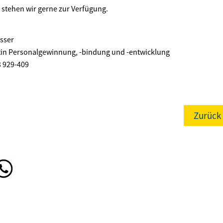
e stehen wir gerne zur Verfügung.
sser
tin Personalgewinnung, -bindung und -entwicklung
3 929-409
Zurück