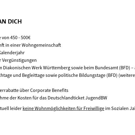
AN DICH
 von 450 - 500€
nft in einer Wohn­gemeinschaft
Kalenderjahr
r Vergünstigungen
m Diakonischen Werk Württemberg sowie beim Bundesamt (BFD) – au
tage und Begleittage sowie politische Bildungstage (BFD) (weitere
terrabatte über Corporate Benefits
ahme der Kosten für das Deutschlandticket JugendBW
tuell leider
keine Wohnmöglichkeiten für Freiwillige
im Sozialen Ja