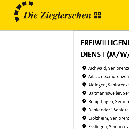
FREIWILLIGEN
DIENST (M/W
Aichwald, Seniorenz
Aitrach, Seniorenzen
Aldingen, Seniorenz
Baltmannsweiler, Se
Bempflingen, Senior
Denkendorf, Senior
Erolzheim, Senioren
Esslingen, Seniorenz