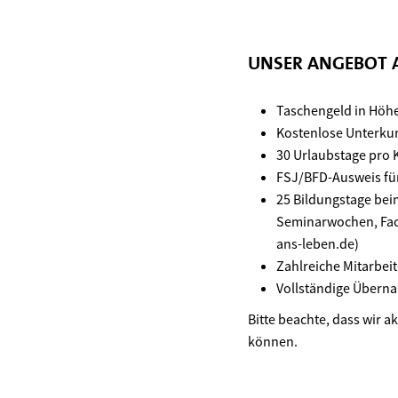
UNSER ANGEBOT 
Taschengeld in Höhe
Kosten­lose Unter­ku
30 Urlaubstage pro 
FSJ/BFD-Ausweis fü
25 Bildungstage bei
Seminarwochen, Fach
ans-leben.de)
Zahlreiche Mitarbei
Vollständige Übern
Bitte beachte, dass wir ak
können.