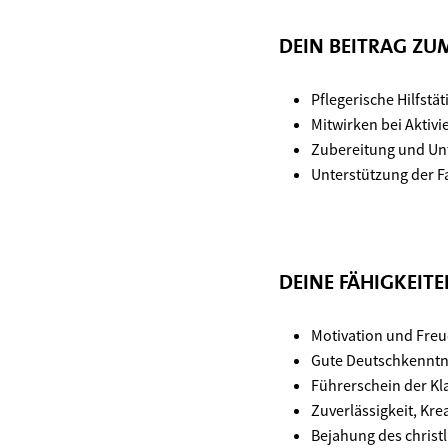
DEIN BEITRAG Z
Pflegerische Hilfstä
Mitwirken bei Aktivi
Zubereitung und Unt
Unterstützung der Fa
DEINE FÄHIGKEIT
Motivation und Fre
Gute Deutschkenntn
Führerschein der Kl
Zuverlässigkeit, Kre
Bejahung des christ