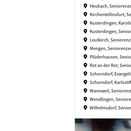
Heubach, Seniorenz
Kirchentellinsfurt, 
Kusterdingen, Karol
Kusterdingen, Senio
Leutkirch, Senioren
Mengen, Seniorenz
Plüderhausen, Seni
Rot an der Rot, Seni
Schorndorf, Evangeli
Schorndorf, Karlsstif
Wannweil, Seniorenz
Wendlingen, Seniore
Wilhelmsdorf, Senio