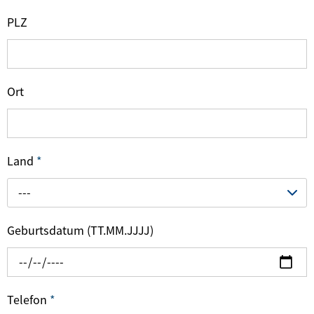
PLZ
Ort
Land
*
---
Geburtsdatum (TT.MM.JJJJ)
Telefon
*