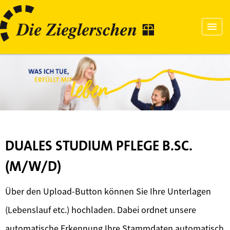
DUALES STUDIUM PFLEGE B.SC.
(M/W/D)
Über den Upload-Button können Sie Ihre Unterlagen
(Lebenslauf etc.) hochladen. Dabei ordnet unsere
automatische Erkennung Ihre Stammdaten automatisch