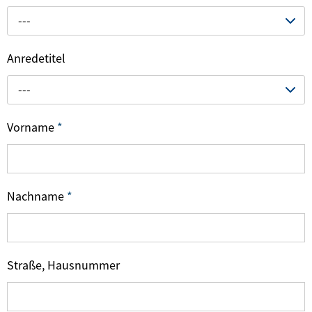
---
Anredetitel
---
Vorname
*
Nachname
*
Straße, Hausnummer