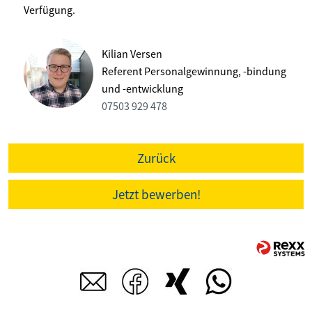
Verfügung.
Kilian Versen
Referent Personalgewinnung, -bindung
und -entwicklung
07503 929 478
Zurück
Jetzt bewerben!