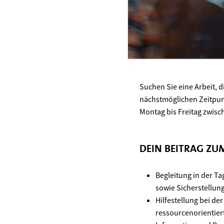
Suchen Sie eine Arbeit, d
nächstmöglichen Zeitpunk
Montag bis Freitag zwisc
DEIN BEITRAG Z
Begleitung in der Ta
sowie Sicherstellu
Hilfestellung bei de
ressourcenorientie