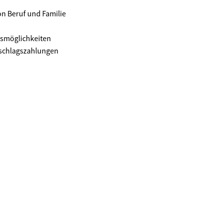
on Beruf und Familie
gsmöglichkeiten
uschlagszahlungen