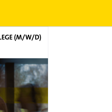
FLEGE (M/W/D)