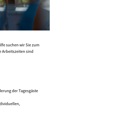
hilfe suchen wir Sie zum
e Arbeitszeiten sind
rderung der Tagesgäste
dividuellen,