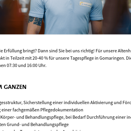
ie Erfüllung bringt? Dann sind Sie bei uns richtig! Für unsere Alten
t in Teilzeit mit 20-40 % für unsere Tagespflege in Gomaringen. Di
hen 07:30 und 16:00 Uhr.
UM GANZEN
gesstruktur, Sicherstellung einer individuellen Aktivierung und Fö
ng einer fachgemäßen Pflegedokumentation
r Körper- und Behandlungspflege, bei Bedarf Durchführung einer in
rten Grund- und Behandlungspflege