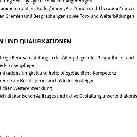
atung der Tagesgäste sowie der Angehörigen
usammenarbeit mit Kolleg*innen, Ärzt*innen und Therapeut*innen
nen Gremien und Besprechungen sowie Fort- und Weiterbildungen
EN UND QUALIFIKATIONEN
hrige Berufsausbildung in der Altenpflege oder Gesundheits- und
erkrankenpflege
ikationsfähigkeit und hohe pflegefachliche Kompetenz
Freude am Beruf - gerne auch Wiedereinsteiger
flichen Weiterentwicklung
lich-diakonischen Auftrages und aktive Gestaltung unserer diakoni