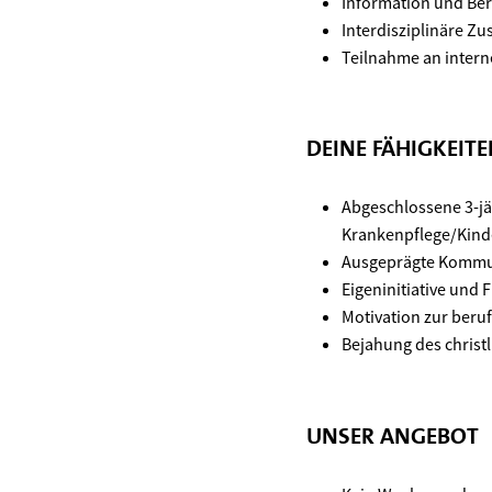
Information und Ber
Interdisziplinäre Z
Teilnahme an inter
DEINE FÄHIGKEIT
Abgeschlossene 3-jä
Krankenpflege/Kind
Ausgeprägte Kommun
Eigeninitiative und 
Motivation zur beru
Bejahung des christ
UNSER ANGEBOT