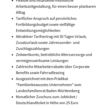
Flexible und mitarbeiterfreundliche
Arbeitszeitgestaltung, für einen besser planbaren
Alltag
Tariflicher Anspruch auf persönliches
Fortbildungsbudget sowie vielfältige
Entwicklungsmöglichkeiten
Attraktiver Tarifvertrag mit 30 Tagen Urlaub,
Zusatzurlaub sowie Jahressonder- und
Zuschlagszahlungen
Zeitwertkonto, betriebliche Altersvorsorge und
vermögenswirksame Leistungen
Zahlreiche Mitarbeiterrabatte über Corporate
Benefits sowie Fahrradleasing
Ausgezeichnet mit dem Prädikat
"Familienbewusstes Unternehmen" vom
Landesfamilienrat Baden-Württemberg
Monatlicher Zuschuss zum Jobticket /
Deutschlandticket in Höhe von 25 Euro