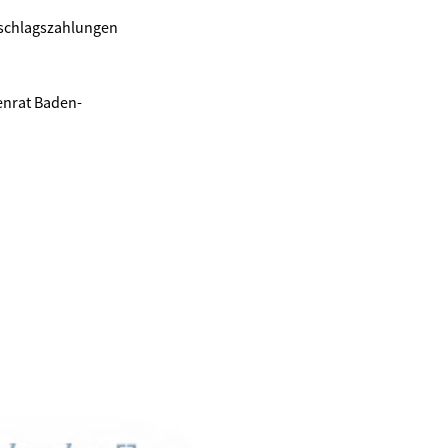
uschlagszahlungen
enrat Baden-