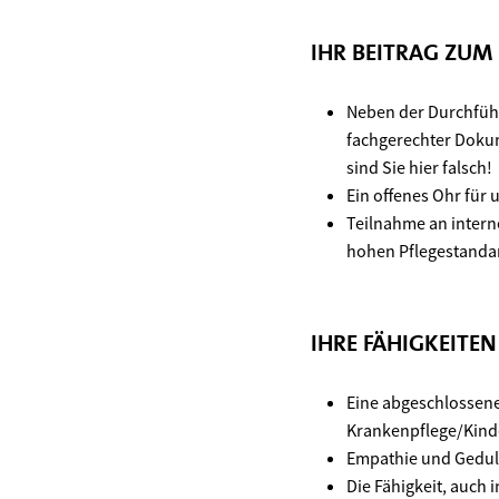
IHR BEITRAG ZUM
Neben der Durchführ
fachgerechter Dokume
sind Sie hier falsch!
Ein offenes Ohr für
Teilnahme an intern
hohen Pflegestanda
IHRE FÄHIGKEITE
Eine abgeschlossene
Krankenpflege/Kind
Empathie und Geduld
Die Fähigkeit, auch