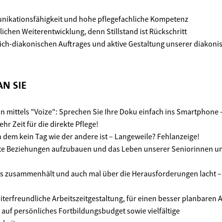
ikationsfähigkeit und hohe pflegefachliche Kompetenz
lichen Weiterentwicklung, denn Stillstand ist Rückschritt
lich-diakonischen Auftrages und aktive Gestaltung unserer diakoni
N SIE
mittels "Voize": Sprechen Sie Ihre Doku einfach ins Smartphone - 
hr Zeit für die direkte Pflege!
n dem kein Tag wie der andere ist – Langeweile? Fehlanzeige!
hte Beziehungen aufzubauen und das Leben unserer Seniorinnen un
as zusammenhält und auch mal über die Herausforderungen lacht –
iterfreundliche Arbeitszeitgestaltung, für einen besser planbaren A
 auf persönliches Fortbildungsbudget sowie vielfältige