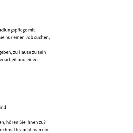
ndlungspflege mit
Sie nur einen Job suchen,
geben, zu Hause zu sein
enarbeit und einen
 und
n, hören Sie ihnen zu?
manchmal braucht man ein