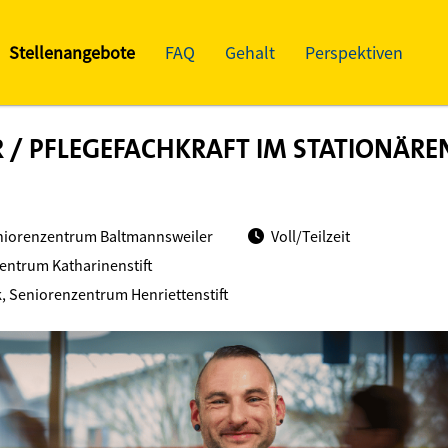
Stellenangebote
FAQ
Gehalt
Perspektiven
 / PFLEGEFACHKRAFT IM STATIONÄRE
niorenzentrum Baltmannsweiler
Voll/Teilzeit
entrum Katharinenstift
, Seniorenzentrum Henriettenstift