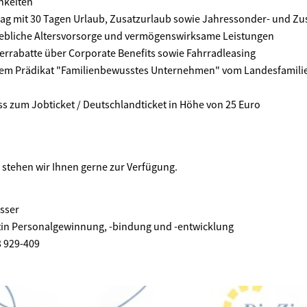
hkeiten
rtrag mit 30 Tagen Urlaub, Zusatzurlaub sowie Jahressonder- und Z
iebliche Altersvorsorge und vermögenswirksame Leistungen
terrabatte über Corporate Benefits sowie Fahrradleasing
dem Prädikat "Familienbewusstes Unternehmen" vom Landesfamili
s zum Jobticket / Deutschlandticket in Höhe von 25 Euro
e stehen wir Ihnen gerne zur Verfügung.
sser
tin Personalgewinnung, -bindung und -entwicklung
3 929-409