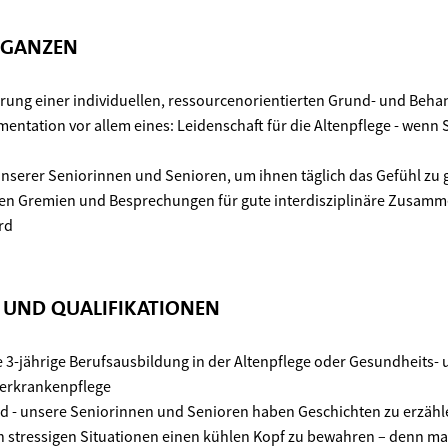
 GANZEN
ung einer individuellen, ressourcenorientierten Grund- und Beha
ntation vor allem eines: Leidenschaft für die Altenpflege - wenn 
 unserer Seniorinnen und Senioren, um ihnen täglich das Gefühl zu 
en Gremien und Besprechungen für gute interdisziplinäre Zusamm
rd
N UND QUALIFIKATIONEN
 3-jährige Berufsausbildung in der Altenpflege oder Gesundheits-
erkrankenpflege
 - unsere Seniorinnen und Senioren haben Geschichten zu erzähle
 in stressigen Situationen einen kühlen Kopf zu bewahren – denn 