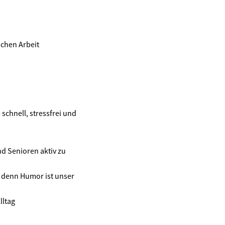
schen Arbeit
schnell, stressfrei und
d Senioren aktiv zu
 denn Humor ist unser
lltag