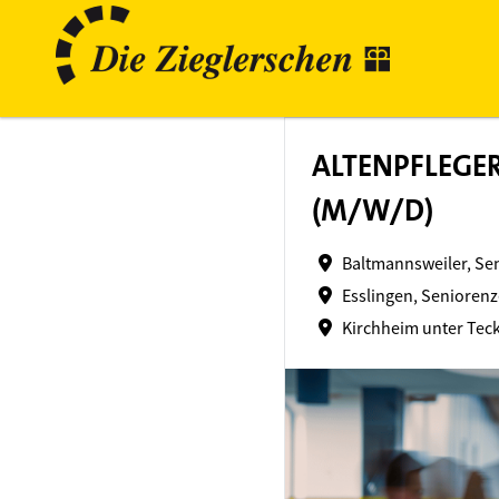
ALTENPFLEGER
(M/W/D)
Baltmannsweiler, Se
Esslingen, Seniorenz
Kirchheim unter Teck