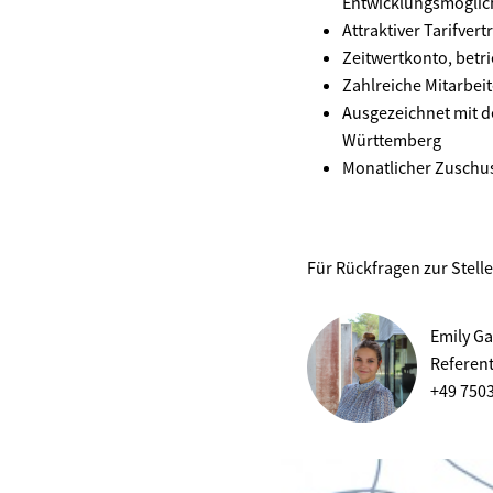
Entwicklungsmöglic
Attraktiver Tarifve
Zeitwertkonto, betr
Zahlreiche Mitarbei
Ausgezeichnet mit 
Württemberg
Monatlicher Zuschus
Für Rückfragen zur Stell
Emily Ga
Referen
+49 750