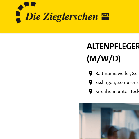
ALTENPFLEGER
(M/W/D)
Baltmannsweiler, Se
Esslingen, Seniorenz
Kirchheim unter Teck