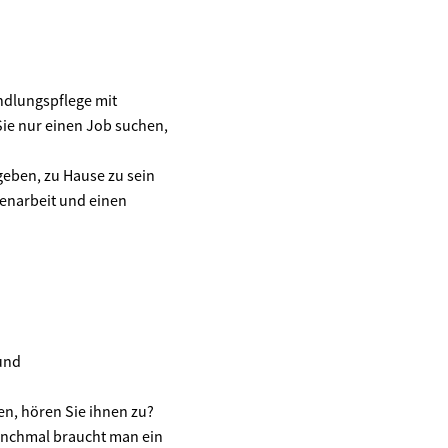
ndlungspflege mit
Sie nur einen Job suchen,
geben, zu Hause zu sein
enarbeit und einen
 und
n, hören Sie ihnen zu?
manchmal braucht man ein