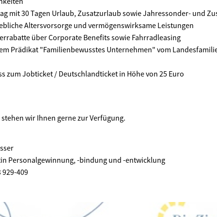
hkeiten
rtrag mit 30 Tagen Urlaub, Zusatzurlaub sowie Jahressonder- und Z
iebliche Altersvorsorge und vermögenswirksame Leistungen
terrabatte über Corporate Benefits sowie Fahrradleasing
dem Prädikat "Familienbewusstes Unternehmen" vom Landesfamili
s zum Jobticket / Deutschlandticket in Höhe von 25 Euro
e stehen wir Ihnen gerne zur Verfügung.
sser
tin Personalgewinnung, -bindung und -entwicklung
3 929-409