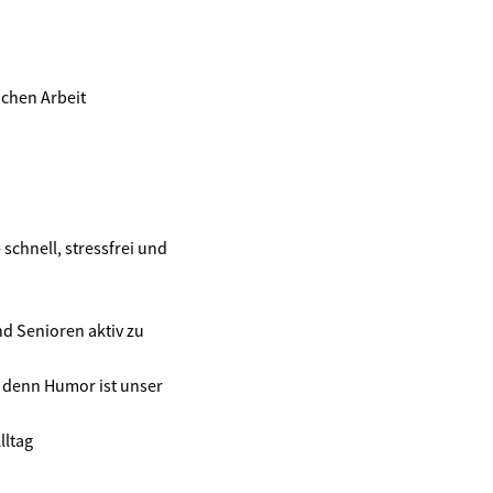
schen Arbeit
schnell, stressfrei und
d Senioren aktiv zu
 denn Humor ist unser
lltag