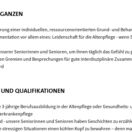
 GANZEN
ung einer individuellen, ressourcenorientierten Grund- und Beha
ntation vor allem eines: Leidenschaft für die Altenpflege - wenn 
 unserer Seniorinnen und Senioren, um ihnen täglich das Gefühl zu 
en Gremien und Besprechungen für gute interdisziplinäre Zusamm
rd
N UND QUALIFIKATIONEN
 3-jährige Berufsausbildung in der Altenpflege oder Gesundheits-
erkrankenpflege
 - unsere Seniorinnen und Senioren haben Geschichten zu erzähle
 in stressigen Situationen einen kühlen Kopf zu bewahren – denn 