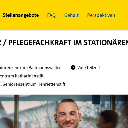
Stellenangebote
FAQ
Gehalt
Perspektiven
 / PFLEGEFACHKRAFT IM STATIONÄRE
niorenzentrum Baltmannsweiler
Voll/Teilzeit
entrum Katharinenstift
, Seniorenzentrum Henriettenstift