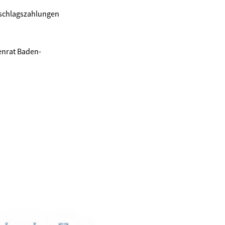
uschlagszahlungen
enrat Baden-