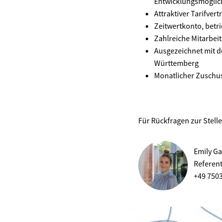
Entwicklungsmöglic
Attraktiver Tarifve
Zeitwertkonto, betr
Zahlreiche Mitarbei
Ausgezeichnet mit 
Württemberg
Monatlicher Zuschus
Für Rückfragen zur Stell
Emily Ga
Referen
+49 750