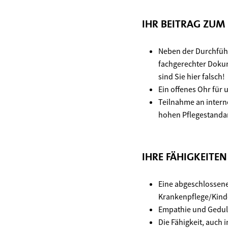
IHR BEITRAG ZUM
Neben der Durchführ
fachgerechter Dokume
sind Sie hier falsch!
Ein offenes Ohr für
Teilnahme an intern
hohen Pflegestanda
IHRE FÄHIGKEITE
Eine abgeschlossene
Krankenpflege/Kind
Empathie und Geduld
Die Fähigkeit, auch