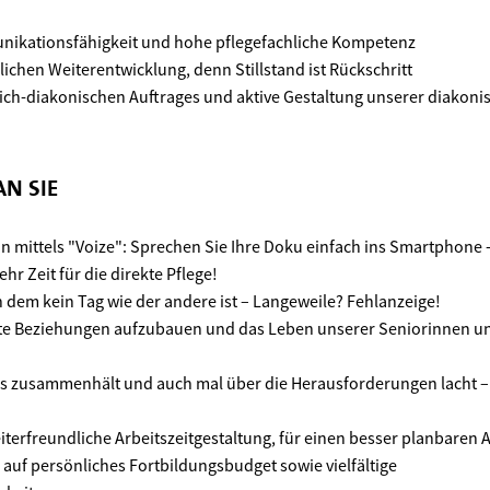
ikationsfähigkeit und hohe pflegefachliche Kompetenz
lichen Weiterentwicklung, denn Stillstand ist Rückschritt
lich-diakonischen Auftrages und aktive Gestaltung unserer diakoni
N SIE
mittels "Voize": Sprechen Sie Ihre Doku einfach ins Smartphone - 
hr Zeit für die direkte Pflege!
n dem kein Tag wie der andere ist – Langeweile? Fehlanzeige!
hte Beziehungen aufzubauen und das Leben unserer Seniorinnen un
as zusammenhält und auch mal über die Herausforderungen lacht –
iterfreundliche Arbeitszeitgestaltung, für einen besser planbaren A
 auf persönliches Fortbildungsbudget sowie vielfältige