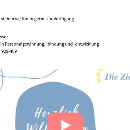
e stehen wir Ihnen gerne zur Verfügung.
sser
tin Personalgewinnung, -bindung und -entwicklung
3 929-409