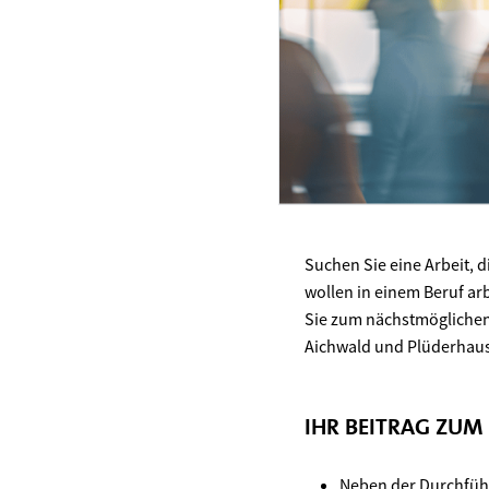
Suchen Sie eine Arbeit, 
wollen in einem Beruf arb
Sie zum nächstmöglichen Z
Aichwald und Plüderhau
IHR BEITRAG ZUM
Neben der Durchführ