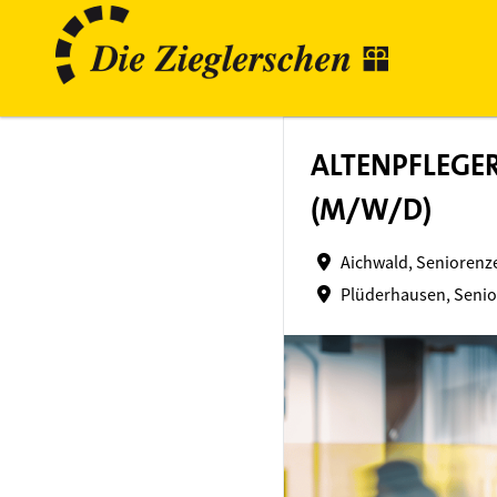
ALTENPFLEGER
(M/W/D)
Aichwald, Seniorenz
Plüderhausen, Seni