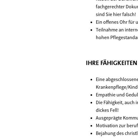
fachgerechter Dokume
sind Sie hier falsch!
Ein offenes Ohr für
Teilnahme an intern
hohen Pflegestanda
IHRE FÄHIGKEITE
Eine abgeschlossene
Krankenpflege/Kind
Empathie und Geduld
Die Fähigkeit, auch
dickes Fell!
Ausgeprägte Kommun
Motivation zur beruf
Bejahung des christ