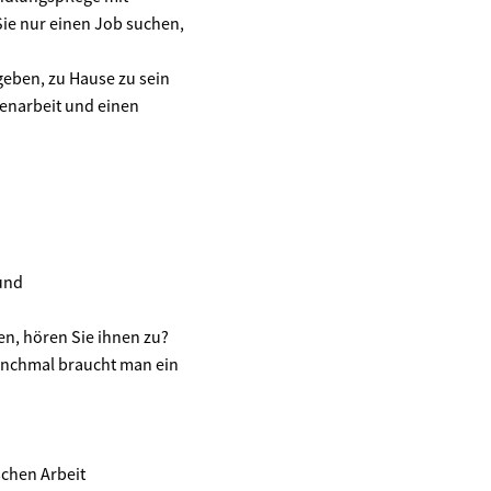
Sie nur einen Job suchen,
geben, zu Hause zu sein
enarbeit und einen
 und
n, hören Sie ihnen zu?
manchmal braucht man ein
schen Arbeit