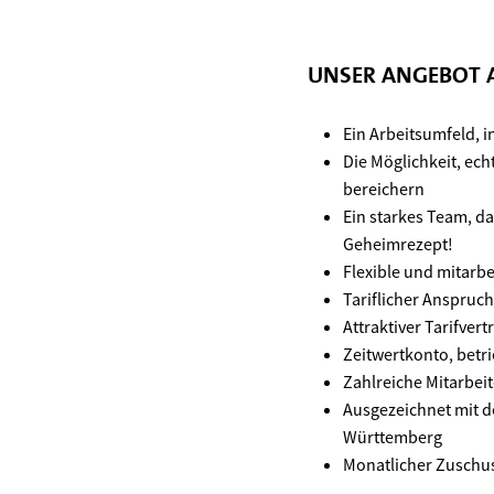
UNSER ANGEBOT A
Ein Arbeitsumfeld, i
Die Möglichkeit, ec
bereichern
Ein starkes Team, d
Geheimrezept!
Flexible und mitarbe
Tariflicher Anspruc
Attraktiver Tarifve
Zeitwertkonto, betr
Zahlreiche Mitarbei
Ausgezeichnet mit 
Württemberg
Monatlicher Zuschus