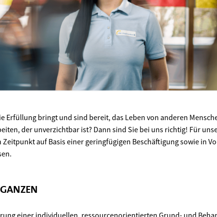
die Erfüllung bringt und sind bereit, das Leben von anderen Mensch
eiten, der unverzichtbar ist? Dann sind Sie bei uns richtig! Für uns
eitpunkt auf Basis einer geringfügigen Beschäftigung sowie in Voll-
sen.
 GANZEN
ung einer individuellen, ressourcenorientierten Grund- und Beha