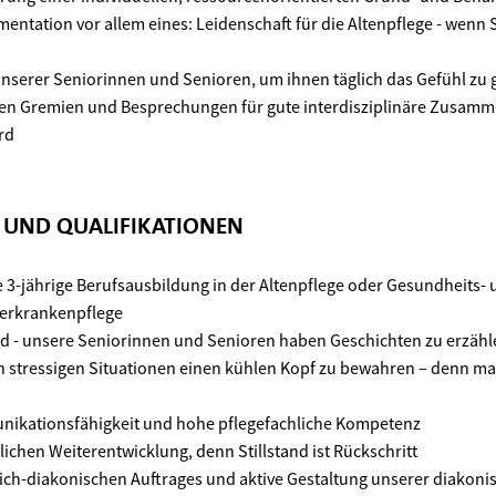
ntation vor allem eines: Leidenschaft für die Altenpflege - wenn 
 unserer Seniorinnen und Senioren, um ihnen täglich das Gefühl zu 
en Gremien und Besprechungen für gute interdisziplinäre Zusamm
rd
N UND QUALIFIKATIONEN
 3-jährige Berufsausbildung in der Altenpflege oder Gesundheits-
erkrankenpflege
 - unsere Seniorinnen und Senioren haben Geschichten zu erzähle
 in stressigen Situationen einen kühlen Kopf zu bewahren – denn 
ikationsfähigkeit und hohe pflegefachliche Kompetenz
lichen Weiterentwicklung, denn Stillstand ist Rückschritt
lich-diakonischen Auftrages und aktive Gestaltung unserer diakoni