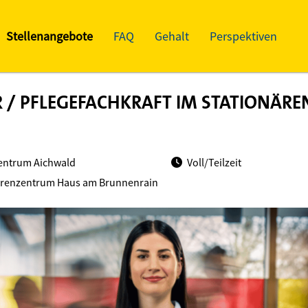
Stellenangebote
FAQ
Gehalt
Perspektiven
 / PFLEGEFACHKRAFT IM STATIONÄRE
entrum Aichwald
Voll/Teilzeit
orenzentrum Haus am Brunnenrain