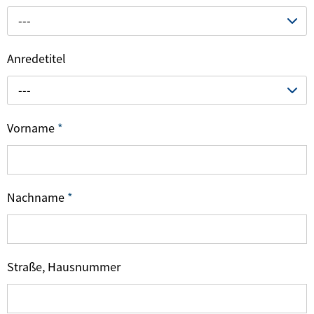
---
Anredetitel
---
Vorname
*
Nachname
*
Straße, Hausnummer