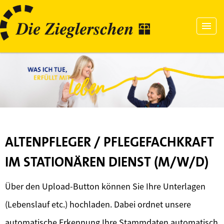
ALTENPFLEGER / PFLEGEFACHKRAFT
IM STATIONÄREN DIENST (M/W/D)
Über den Upload-Button können Sie Ihre Unterlagen
(Lebenslauf etc.) hochladen. Dabei ordnet unsere
automatische Erkennung Ihre Stammdaten automatisch