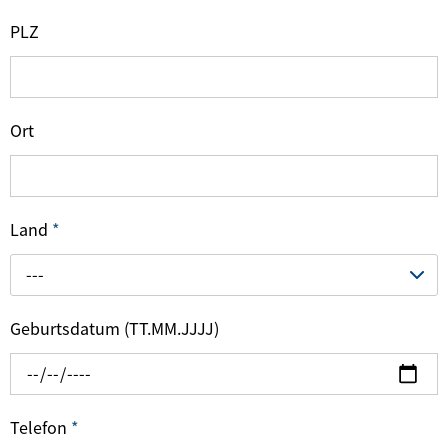
PLZ
Ort
Land
*
---
Geburtsdatum (TT.MM.JJJJ)
Telefon
*