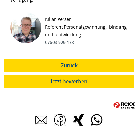
Kilian Versen
Referent Personalgewinnung, -bindung
und -entwicklung
07503 929 478
Zurück
Jetzt bewerben!