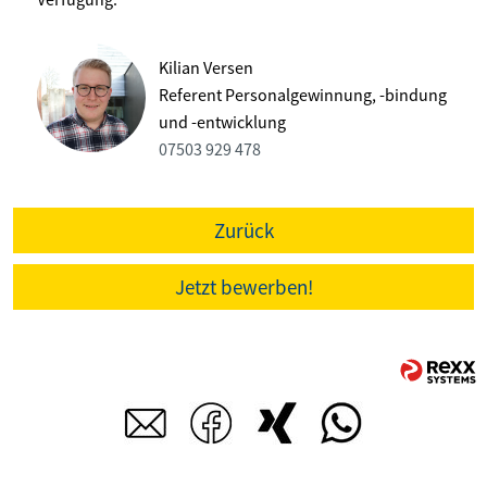
Kilian Versen
Referent Personalgewinnung, -bindung
und -entwicklung
07503 929 478
Zurück
Jetzt bewerben!