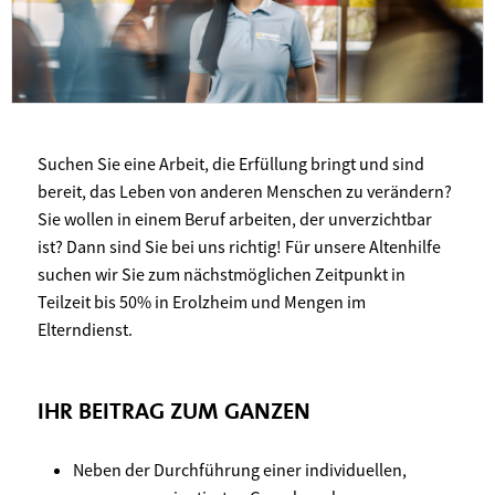
Suchen Sie eine Arbeit, die Erfüllung bringt und sind
bereit, das Leben von anderen Menschen zu verändern?
Sie wollen in einem Beruf arbeiten, der unverzichtbar
ist? Dann sind Sie bei uns richtig! Für unsere Altenhilfe
suchen wir Sie zum nächstmöglichen Zeitpunkt in
Teilzeit bis 50% in Erolzheim und Mengen im
Elterndienst.
IHR BEITRAG ZUM GANZEN
Neben der Durchführung einer individuellen,