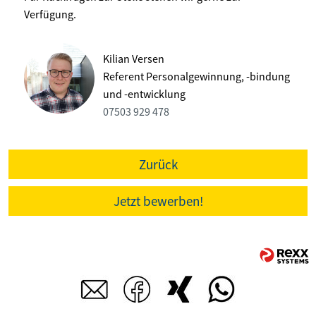
Verfügung.
Kilian Versen
Referent Personalgewinnung, -bindung
und -entwicklung
07503 929 478
Zurück
Jetzt bewerben!