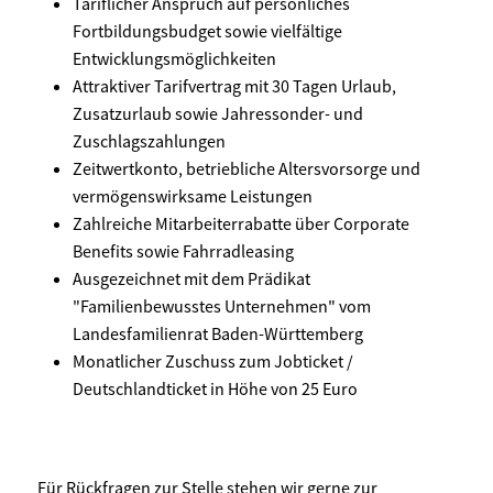
Tariflicher Anspruch auf persönliches
Fortbildungsbudget sowie vielfältige
Entwicklungsmöglichkeiten
Attraktiver Tarifvertrag mit 30 Tagen Urlaub,
Zusatzurlaub sowie Jahressonder- und
Zuschlagszahlungen
Zeitwertkonto, betriebliche Altersvorsorge und
vermögenswirksame Leistungen
Zahlreiche Mitarbeiterrabatte über Corporate
Benefits sowie Fahrradleasing
Ausgezeichnet mit dem Prädikat
"Familienbewusstes Unternehmen" vom
Landesfamilienrat Baden-Württemberg
Monatlicher Zuschuss zum Jobticket /
Deutschlandticket in Höhe von 25 Euro
Für Rückfragen zur Stelle stehen wir gerne zur