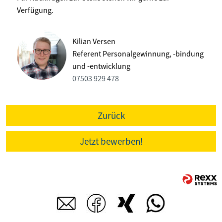
Verfügung.
Kilian Versen
Referent Personalgewinnung, -bindung
und -entwicklung
07503 929 478
Zurück
Jetzt bewerben!