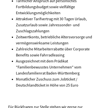
Tariflicher Anspruch auf persönliches
Fortbildungsbudget sowie vielfältige
Entwicklungsmöglichkeiten
Attraktiver Tarifvertrag mit 30 Tagen Urlaub,
Zusatzurlaub sowie Jahressonder- und
Zuschlagszahlungen
Zeitwertkonto, betriebliche Altersvorsorge und
vermögenswirksame Leistungen
Zahlreiche Mitarbeiterrabatte über Corporate
Benefits sowie Fahrradleasing
Ausgezeichnet mit dem Prädikat
"Familienbewusstes Unternehmen" vom
Landesfamilienrat Baden-Württemberg
Monatlicher Zuschuss zum Jobticket /
Deutschlandticket in Höhe von 25 Euro
Für Rückfragen zur Stelle stehen wir gerne zur