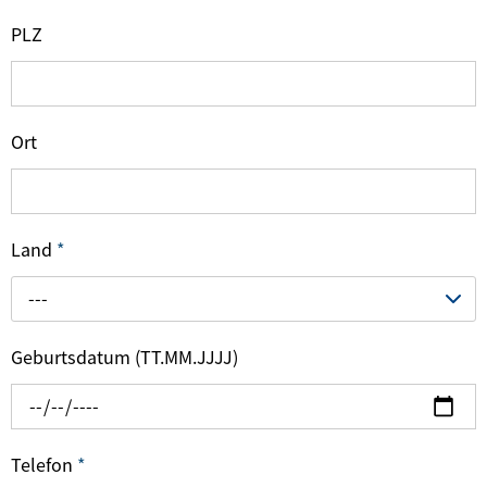
PLZ
Ort
Land
*
---
Geburtsdatum (TT.MM.JJJJ)
Telefon
*