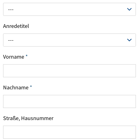
---
Anredetitel
---
Vorname
*
Nachname
*
Straße, Hausnummer